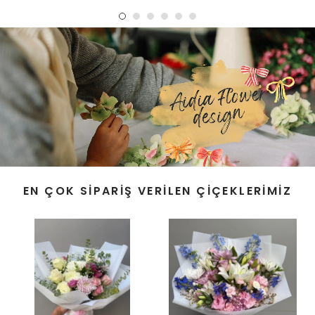
EN ÇOK SIPARIŞ VERILEN ÇIÇEKLERIMIZ