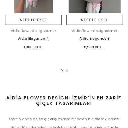
SEPETE EKLE
SEPETE EKLE
Aidiaflowerdesignsizmir
Aidiaflowerdesignsizmir
Aidia Elegance 4
Aidia Elegance 3
3,000.00TL
6,500.00TL
AIDIA FLOWER DESIGN: İZMIR’IN EN ZARIF
ÇIÇEK TASARIMLARI
İzmir’in önde gelen çiçekçi markalarından biri olarak, kaliteli
çiçek düzenlemeleri ve hızlı teslimat seçenekleriyle yıllardır